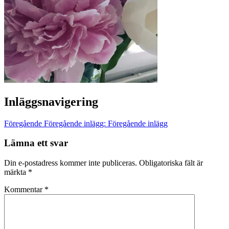
Inläggsnavigering
Föregående
Föregående inlägg:
Föregående inlägg
Lämna ett svar
Din e-postadress kommer inte publiceras.
Obligatoriska fält är
märkta
*
Kommentar
*