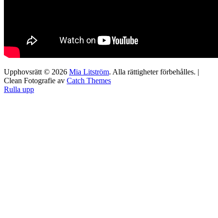
Upphovsrätt © 2026
Mia Litström
. Alla rättigheter förbehålles. |
Clean Fotografie av
Catch Themes
Rulla upp