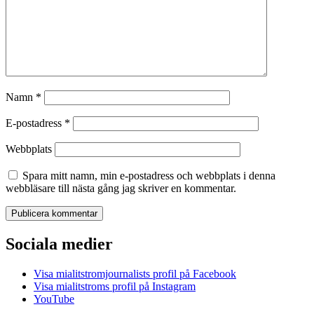
Namn
*
E-postadress
*
Webbplats
Spara mitt namn, min e-postadress och webbplats i denna
webbläsare till nästa gång jag skriver en kommentar.
Sociala medier
Visa mialitstromjournalists profil på Facebook
Visa mialitstroms profil på Instagram
YouTube