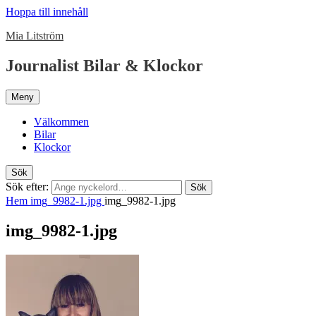
Hoppa till innehåll
Mia Litström
Journalist Bilar & Klockor
Meny
Välkommen
Bilar
Klockor
Sök
Sök efter:
Sök
Hem
img_9982-1.jpg
img_9982-1.jpg
img_9982-1.jpg