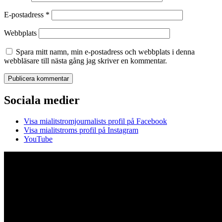
E-postadress
*
Webbplats
Spara mitt namn, min e-postadress och webbplats i denna
webbläsare till nästa gång jag skriver en kommentar.
Sociala medier
Visa mialitstromjournalists profil på Facebook
Visa mialitstroms profil på Instagram
YouTube