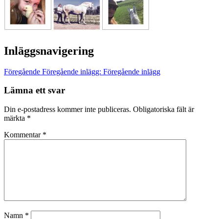
Inläggsnavigering
Föregående
Föregående inlägg:
Föregående inlägg
Lämna ett svar
Din e-postadress kommer inte publiceras.
Obligatoriska fält är
märkta
*
Kommentar
*
Namn
*