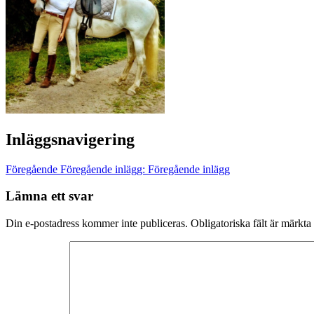
Inläggsnavigering
Föregående
Föregående inlägg:
Föregående inlägg
Lämna ett svar
Din e-postadress kommer inte publiceras.
Obligatoriska fält är märkta