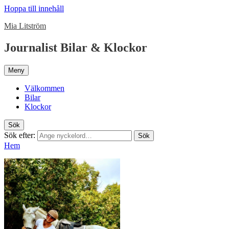
Hoppa till innehåll
Mia Litström
Journalist Bilar & Klockor
Meny
Välkommen
Bilar
Klockor
Sök
Sök efter:
Sök
Hem