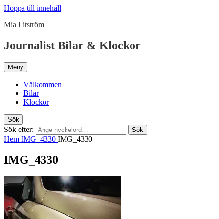
Hoppa till innehåll
Mia Litström
Journalist Bilar & Klockor
Meny
Välkommen
Bilar
Klockor
Sök
Sök efter:
Sök
Hem
IMG_4330
IMG_4330
IMG_4330