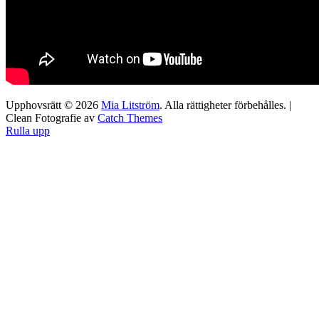
Upphovsrätt © 2026
Mia Litström
. Alla rättigheter förbehålles. |
Clean Fotografie av
Catch Themes
Rulla upp