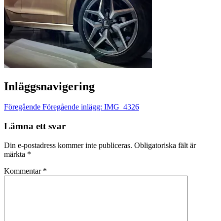
Inläggsnavigering
Föregående
Föregående inlägg:
IMG_4326
Lämna ett svar
Din e-postadress kommer inte publiceras.
Obligatoriska fält är
märkta
*
Kommentar
*