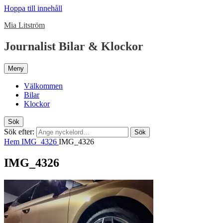
Hoppa till innehåll
Mia Litström
Journalist Bilar & Klockor
Meny
Välkommen
Bilar
Klockor
Sök
Sök efter:
Sök
Hem
IMG_4326
IMG_4326
IMG_4326