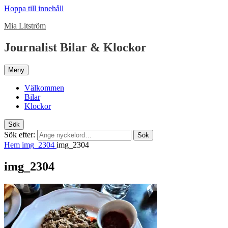
Hoppa till innehåll
Mia Litström
Journalist Bilar & Klockor
Meny
Välkommen
Bilar
Klockor
Sök
Sök efter:
Sök
Hem
img_2304
img_2304
img_2304