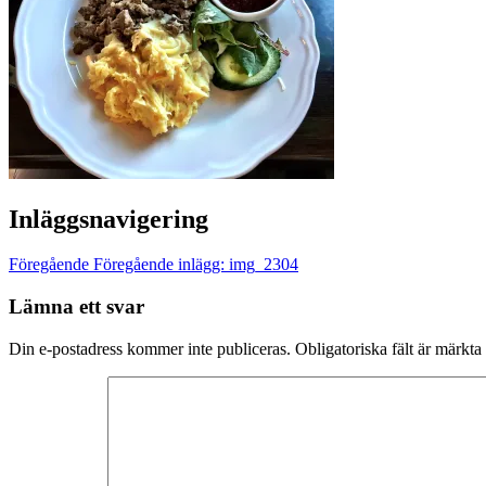
Inläggsnavigering
Föregående
Föregående inlägg:
img_2304
Lämna ett svar
Din e-postadress kommer inte publiceras.
Obligatoriska fält är märkta