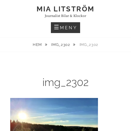
Hoppa
MIA LITSTRÖM
till
Journalist Bilar & Klockor
innehåll
MENY
HEM
IMG_2302
IMG_2302
img_2302