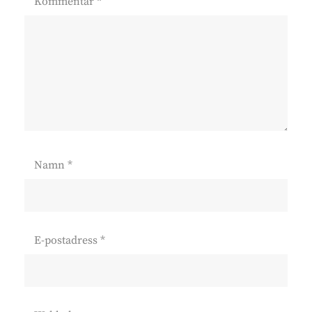
Kommentar
*
Namn
*
E-postadress
*