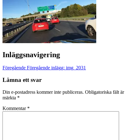
Inläggsnavigering
Föregående
Föregående inlägg:
img_2031
Lämna ett svar
Din e-postadress kommer inte publiceras.
Obligatoriska fält är
märkta
*
Kommentar
*