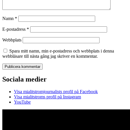
Namn
*
E-postadress
*
Webbplats
Spara mitt namn, min e-postadress och webbplats i denna
webbläsare till nästa gång jag skriver en kommentar.
Sociala medier
Visa mialitstromjournalists profil på Facebook
Visa mialitstroms profil på Instagram
YouTube