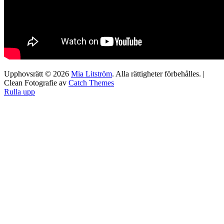
Upphovsrätt © 2026
Mia Litström
. Alla rättigheter förbehålles. |
Clean Fotografie av
Catch Themes
Rulla upp