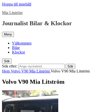
Hoppa till innehåll
Mia Litström
Journalist Bilar & Klockor
Meny
Välkommen
Bilar
Klockor
Sök
Sök efter:
Sök
Hem
Volvo V90 Mia Litström
Volvo V90 Mia Litström
Volvo V90 Mia Litström