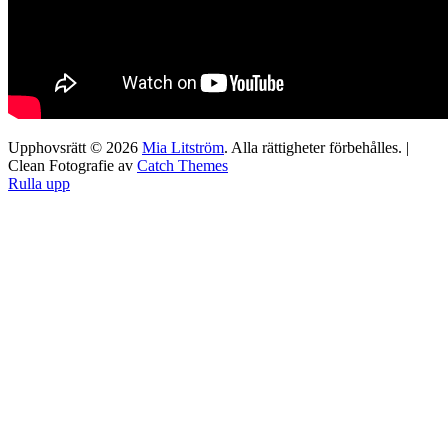
Upphovsrätt © 2026
Mia Litström
. Alla rättigheter förbehålles. |
Clean Fotografie av
Catch Themes
Rulla upp