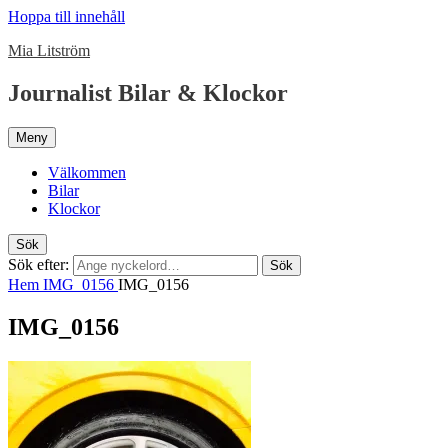
Hoppa till innehåll
Mia Litström
Journalist Bilar & Klockor
Meny
Välkommen
Bilar
Klockor
Sök
Sök efter:
Sök
Hem
IMG_0156
IMG_0156
IMG_0156