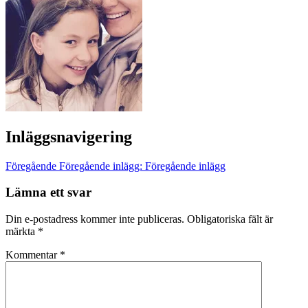
Inläggsnavigering
Föregående
Föregående inlägg:
Föregående inlägg
Lämna ett svar
Din e-postadress kommer inte publiceras.
Obligatoriska fält är
märkta
*
Kommentar
*