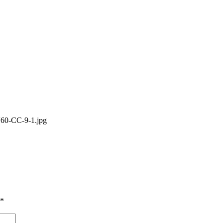
-V60-CC-9-1.jpg
*