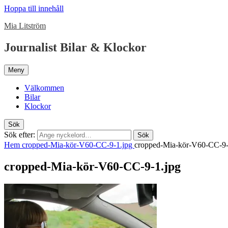
Hoppa till innehåll
Mia Litström
Journalist Bilar & Klockor
Meny
Välkommen
Bilar
Klockor
Sök
Sök efter:
Sök
Hem
cropped-Mia-kör-V60-CC-9-1.jpg
cropped-Mia-kör-V60-CC-9-
cropped-Mia-kör-V60-CC-9-1.jpg