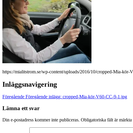
https://mialitstrom.se/wp-content/uploads/2016/10/cropped-Mia-kör
Inläggsnavigering
Föregående
Föregående inlägg:
cropped-Mia-kör-V60-CC-9-1.jpg
Lämna ett svar
Din e-postadress kommer inte publiceras.
Obligatoriska fält är märkta