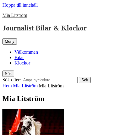
Hoppa till innehåll
Mia Litström
Journalist Bilar & Klockor
Meny
Välkommen
Bilar
Klockor
Sök
Sök efter:
Sök
Hem
Mia Litström
Mia Litström
Mia Litström