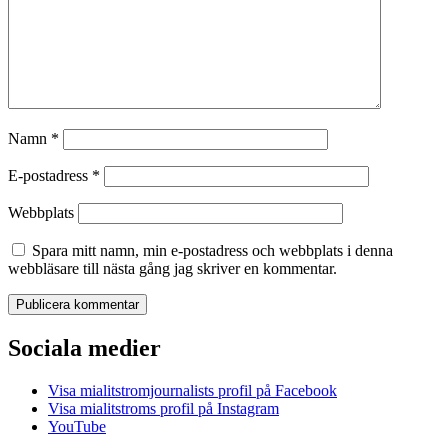
Namn
*
E-postadress
*
Webbplats
Spara mitt namn, min e-postadress och webbplats i denna
webbläsare till nästa gång jag skriver en kommentar.
Sociala medier
Visa mialitstromjournalists profil på Facebook
Visa mialitstroms profil på Instagram
YouTube