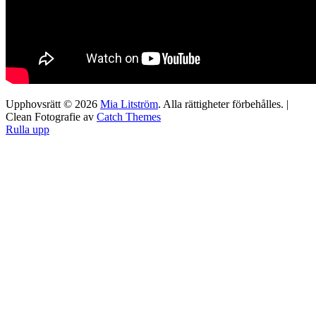
Upphovsrätt © 2026
Mia Litström
. Alla rättigheter förbehålles. |
Clean Fotografie av
Catch Themes
Rulla upp