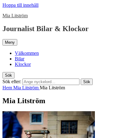
Hoppa till innehåll
Mia Litström
Journalist Bilar & Klockor
Meny
Välkommen
Bilar
Klockor
Sök
Sök efter:
Sök
Hem
Mia Litström
Mia Litström
Mia Litström