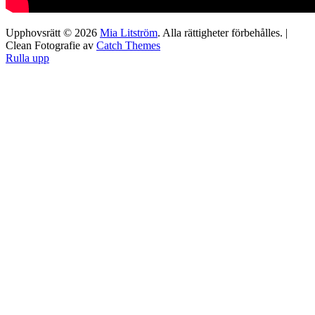
Upphovsrätt © 2026
Mia Litström
. Alla rättigheter förbehålles. |
Clean Fotografie av
Catch Themes
Rulla upp